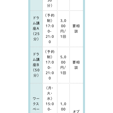
30
分）
（予約
ドラ
制）
3,0
ム講
17:0
00
要相
座A
0-
円/
談
（25
21:0
1回
分）
0
（予約
ドラ
制）
5,0
ム講
17:0
00
要相
座B
0-
円/
談
（50
21:0
1回
分）
0
(月・
火・
ワー
水)
クス
15:0
1,0
ペー
0-
00
オプ