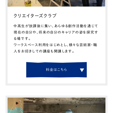
クリエイターズクラブ
中高生が放課後に集い、あらゆる創作活動を通じて
現在の自分や、将来の自分のキャリアの姿を探究す
る場です。
ワークスペース利用をはじめとし、様々な芸術家・職
人をお招きしての講座も開講します。
料
金
は
こ
ち
ら