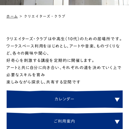
ホーム
＞
クリエイターズ・クラブ
クリエイターズ・クラブは中高生（10代）のための居場所です。
ワークスペース利用をはじめとし、アートや音楽、ものづくりな
ど、各々の興味や関心、
好奇心を刺激する講座を定期的に開催します。
アートと共に自分に向き合い、それぞれの道を決めていく上で
必要なスキルを育み
楽しみながら探求し、共有する空間です
カ
レ
ン
ダ
ー
ご
利
用
案
内