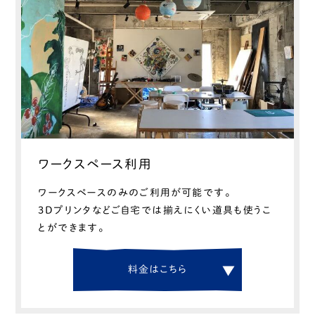
ワークスペース利用
ワークスペースのみのご利用が可能です。
3Dプリンタなどご自宅では揃えにくい道具も使うこ
とができます。
料
金
は
こ
ち
ら