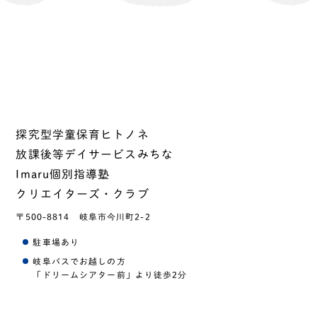
探究型学童保育ヒトノネ
放課後等デイサービスみちな
Imaru個別指導塾
クリエイターズ・クラブ
〒500-8814
岐阜市今川町2-2
駐車場あり
岐阜バスでお越しの方
「ドリームシアター前」より徒歩2分