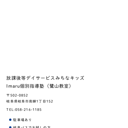
放課後等デイサービスみちなキッズ
Imaru個別指導塾（鷺山教室）
〒502-0852
岐阜県岐阜市南蝉1丁目152
TEL:
058-216-1185
駐車場あり
岐阜バスでお越しの方