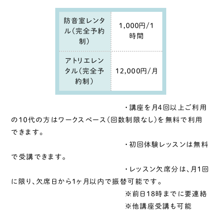
防音室レンタ
1,000円/1
ル（完全予約
時間
制）
アトリエレン
タル（完全予
12,000円/月
約制）
・講座を月4回以上ご利用
の10代の方はワークスペース（回数制限なし）を無料で利用
できます。
・初回体験レッスンは無料
で受講できます。
・レッスン欠席分は、月1回
に限り、欠席日から1ヶ月以内で振替可能です。
※前日18時までに要連絡
※他講座受講も可能