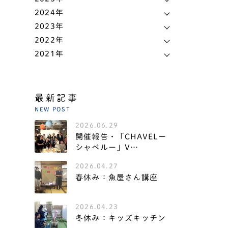
2024年
2023年
2022年
2021年
最新記事
NEW POST
2026.06.29
開催報告・「CHAVELー
シャベルー」V…
2026.04.27
春休み：魚屋さん講座
2026.04.23
冬休み：キッズキッチン