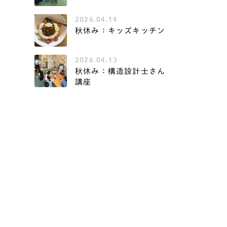
2026.04.14
秋休み：キッズキッチン
2026.04.13
秋休み：構造設計士さん
講座