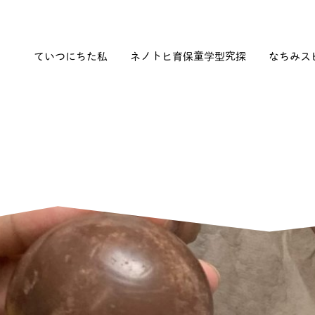
私たちについて
探究型学童保育ヒトノネ
放課後等デイサービスみちな