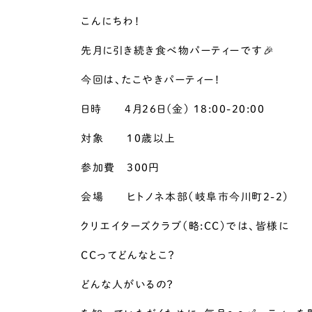
こんにちわ！
先月に引き続き食べ物パーティーです🎉
今回は、たこやきパーティー！
日時 4月26日(金) 18:00-20:00
対象 10歳以上
参加費 300円
会場 ヒトノネ本部（岐阜市今川町2-2）
クリエイターズクラブ(略:CC)では、皆様に
CCってどんなとこ？
どんな人がいるの？