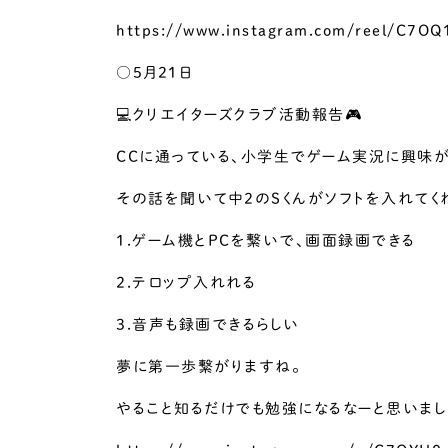
https://www.instagram.com/reel/C7
○5月21日
💻クリエイターズクラブ活動報告🎮
CCに通っている、小学生でゲーム実況に興味
その話を聞いて中2のSくんがソフトを入れてく
1.ゲーム機とPCを繋いで、画面録画できる
2.テロップ入れれる
3.音声も録画できるらしい
夢に第一歩繋がりますね。
やること知るだけでも勉強になるなーと思いまし