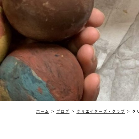
ホーム
＞
ブログ
＞
クリエイターズ・クラブ
＞
ク