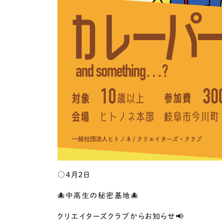
○4月2日
🐙中高生の秘密基地🐙
クリエイターズクラブからお知らせ📢