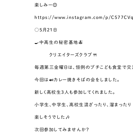
楽しみー😊
https://www.instagram.com/p/C577C
○5月21日
🍳中高生の秘密基地🍝
クリエイターズクラブ🍴
毎週第三金曜日は、恒例のプチこども食堂で交
今回は🍛カレー焼きそばの会をしました。
新しく高校生3人も参加してくれました。
小学生、中学生、高校生混ざったり、溜まったり
楽しそうでした🎶
次回参加してみませんか？